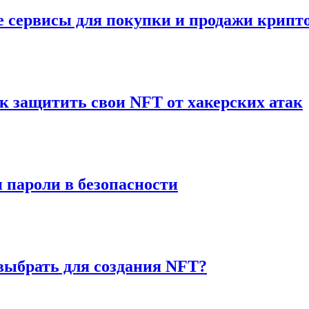
 сервисы для покупки и продажи крип
 защитить свои NFT от хакерских атак
 пароли в безопасности
 выбрать для создания NFT?