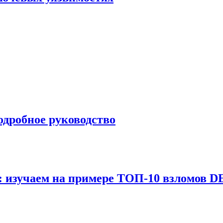
одробное руководство
: изучаем на примере ТОП-10 взломов D