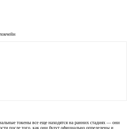
нальные токены все еще находятся на ранних стадиях — они
сти после того, как они будут официально определены и