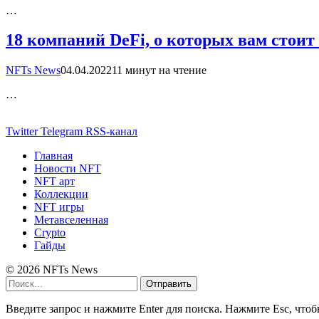
…
18 компаний DeFi, о которых вам стоит
NFTs News
04.04.2022
11 минут на чтение
…
Twitter
Telegram
RSS-канал
Главная
Новости NFT
NFT арт
Коллекции
NFT игры
Метавселенная
Crypto
Гайды
© 2026 NFTs News
Отправить
Введите запрос и нажмите Enter для поиска. Нажмите Esc, чтоб