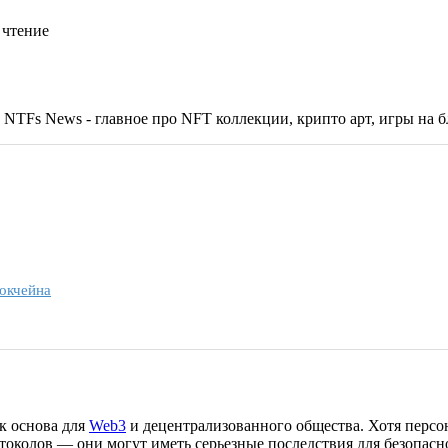
 чтение
окчейна
к основа для
Web3
и децентрализованного общества. Хотя персо
околов — они могут иметь серьезные последствия для безопасно