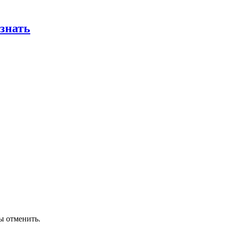
 знать
ы отменить.