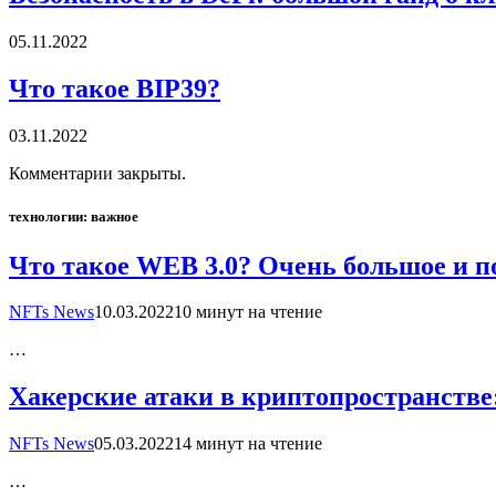
05.11.2022
Что такое BIP39?
03.11.2022
Комментарии закрыты.
технологии: важное
Что такое WEB 3.0? Очень большое и п
NFTs News
10.03.2022
10 минут на чтение
…
Хакерские атаки в криптопространстве
NFTs News
05.03.2022
14 минут на чтение
…