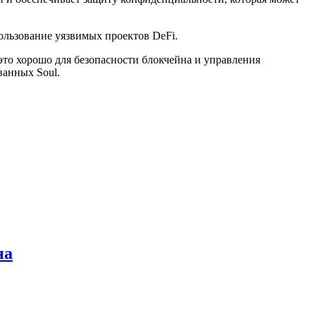
ользование уязвимых проектов DeFi.
это хорошо для безопасности блокчейна и управления
ванных Soul.
на