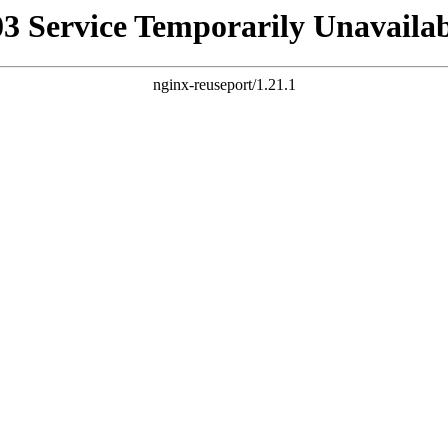
03 Service Temporarily Unavailab
nginx-reuseport/1.21.1